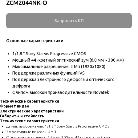
ZCM2044NK-O
Запросить КП
Основные характеристики:
1/1,8 ″ Sony Starvis Progressive CMOS
Мощный 44 -кратный оптический зум (6,8 мм ~ 300 мм)
Максимальное разрешение: 2 Мп (1920x1080)
Поддержка различных функций IVS
Поддержка электронного дефрога и оптического
дефрога
С чипом высокой производительности Novatek
Технические характеристики
Формат видео
Электрические характеристики
Габариты и стойкость
Технические характеристики
Датчик изображения: 1/1,8 ″ Sony Starvis Progressive CMOS
Эффективные пиксели: 4МП
Фокусное расстояние: 6.8мм~ 300мм, 42x оптический зум