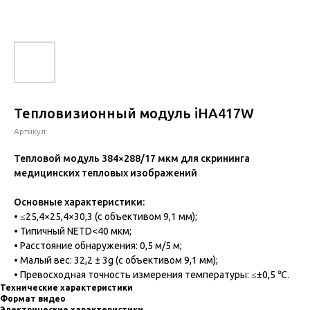
Тепловизионный модуль iHA417W
Артикул:
Тепловой модуль 384×288/17 мкм для скрининга
медицинских тепловых изображений
Основные характеристики:
• ≤25,4×25,4×30,3 (с объективом 9,1 мм);
• Типичный NETD<40 мкм;
• Расстояние обнаружения: 0,5 м/5 м;
• Малый вес: 32,2 ± 3g (с объективом 9,1 мм);
• Превосходная точность измерения температуры: ≤±0,5 ℃.
Технические характеристики
Формат видео
Электрические характеристики