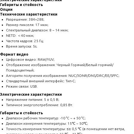
Габариты и стойкость
Опции
Технические характеристики
Разрешение: 384×288;
Размер пикселя: 17 мкм;
Спектральный диапазон: 8 ~ 14 мкм;
NETD: ＜40 мкм;
Частота кадров: 25 Гц;
Время запуска: 5s.
Формат видео
Цифровое видео: RAW/YUV;
Отображение изображения: Черный Горячий/Белый горячий/
Псевдоцветный;
Алгоритм получения изображения: NUC/3DNR/DNS/DRC/EE/SFFC;
Стандартный внешний интерфейс: Тип-C;
Режим связи: USB.
Электрические характеристики
Напряжение питания: 5 ± 0,5 В;
Типичное энергопотребление: 0,85 Вт.
Габариты и стойкость
Диапазон рабочих температур: -10 °C ~ + 50 °C;
Диапазон измерения температуры: 15℃ ~ 50℃;
Точность измерения температуры: ≤± 0,5 ℃ (в помещении нет ветра,