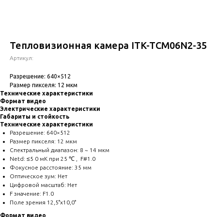
Тепловизионная камера ITK-TCM06N2-35
Артикул:
Разрешение: 640×512
Размер пикселя: 12 мкм
Технические характеристики
Формат видео
Электрические характеристики
Габариты и стойкость
Технические характеристики
Разрешение: 640×512
Размер пикселя: 12 мкм
Спектральный диапазон: 8 ~ 14 мкм
Netd: ≤5 0 мК при 25 ℃ , F#1.0
Фокусное расстояние: 35 мм
Оптическое зум: Нет
Цифровой масштаб: Нет
F значение: F1.0
Поле зрения 12,5°x10,0°
Формат видео